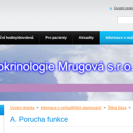
Úvodní strá
ční hodiny/dovolená
Pro pacienty
Aktuality
Informace o nej
Úvodní stránka
>
Informace o nejčastějších diagnosách
>
Štítná žláza
>
A. Porucha funkce