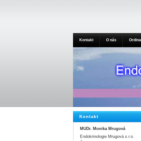
Kontakt
O nás
Ordina
Kontakt
MUDr. Monika Mrugová
Endokrinologie Mrugová s.r.o.