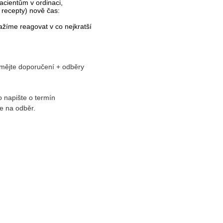
acientům v ordinaci,
 recepty) nově čas:
ažíme reagovat v co nejkratší
 mějte doporučení + odběry
o napište o termín
e na odběr.