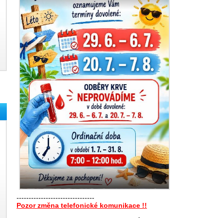
--------------------------------
Pozor změna telefonické komunikace !!