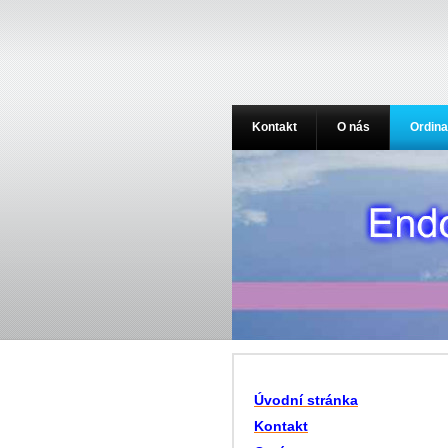
Kontakt
O nás
Ordina
Úvodní stránka
Kontakt